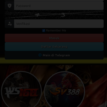
Remember Me
Masuk
Daftar Sekarang
Main di Telegram