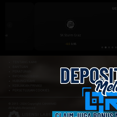
UEFA CHAMPIONS 
August 12, 20
0 
Previous
BET
SK Sturm Graz
-0.5
0.95
TENTANG KAMI
BANTUAN
PERATURAN
INFORMASI BANK
HUBUNGI KAMI
KEBIJAKAN PRIVASI
PERSETUJUAN COOKIES
© 2015 - 2026 Copyright CAHAYA4D.
All Rights Reserved.