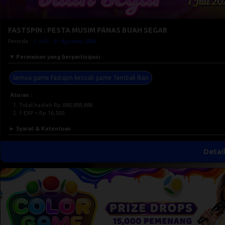
FASTSPIN : PESTA MUSIM PANAS BUAH SEGAR
Periode :
1 Juli - 31 Agustus 2026
Permainan yang berpartisipasi
Semua game Fastspin kecuali game Tembak Ikan
Aturan :
Total hadiah Rp 888,888,888.
1 EXP = Rp.16,500.
Syarat & Ketentuan
Detai