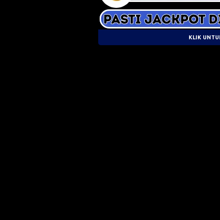
KLIK UNT