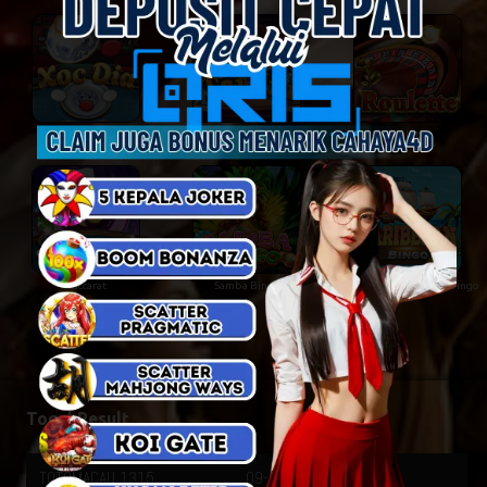
Xoc Dia
Big and Small
Roulette
Baccarat
Samba Bingo
Caribbean Adventure Bingo
Togel Result
TOTOMACAU 1315
09-08-2026
MAL
7545