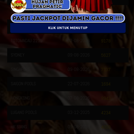
TOT
TOTOMACAU 1615
09-08-2026
0712
CAM
TOTOMACAU 1915
07-08-2026
6303
KLIK UNTUK MENUTUP
TOTOMACAU 2215
07-08-2026
9178
SYDNEY
09-08-2026
5627
SINGAPORE
09-08-2026
7137
SAIGON POOLS
22-07-2026
1694
HONGKONG
07-08-2026
9943
LUGANO POOLS
03-12-2025
4234
HK SIANG
09-08-2026
4008