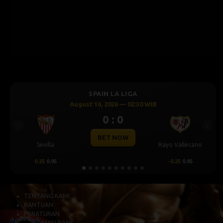
IN LA LIGA
SPAIN LA
 2026 — 02:30 WIB
August 16, 2026
0 : 0
0 : 
Previous
Next
ET NOW
BET N
Rayo Vallecano
Alaves
-0.25
0.95
0.00
0.62
TENTANG KAMI
BANTUAN
PERATURAN
INFORMASI BANK