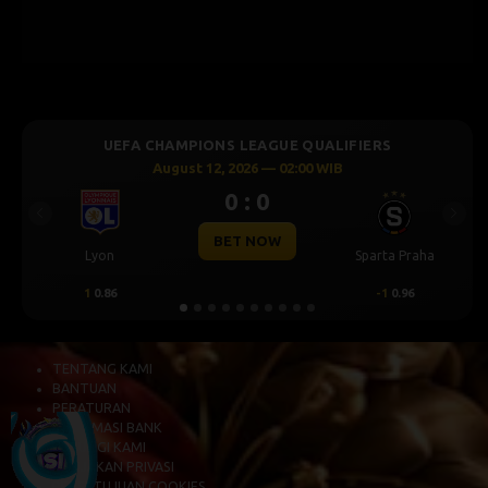
UEFA CHAMPIONS LEAGUE QUALIFIERS
August 12, 2026 — 01:30 WIB
0 : 0
Previous
Next
BET NOW
a
SK Sturm Graz
Fenerbahce
-0.5
0.95
0.5
0.87
TENTANG KAMI
BANTUAN
PERATURAN
INFORMASI BANK
HUBUNGI KAMI
KEBIJAKAN PRIVASI
PERSETUJUAN COOKIES