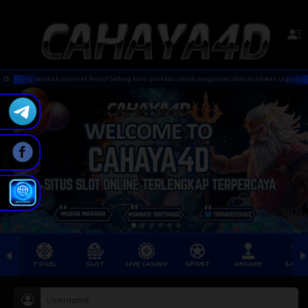
ang terblock Internet Positif Sedang kami pushkan untuk pergantian akan diinfokan segera jika suda
TOGEL
SLOT
LIVE CASINO
SPORT
ARCADE
SABU