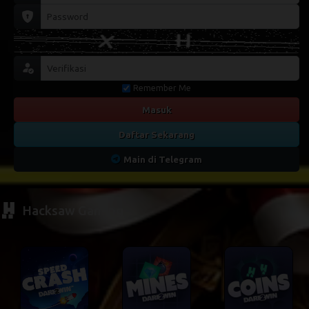
Remember Me
Masuk
Daftar Sekarang
Main di Telegram
Hacksaw Gaming