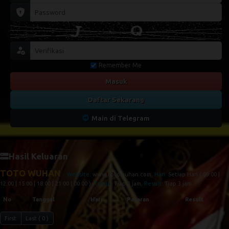
Remember Me
Masuk
Daftar Sekarang
Main di Telegram
Hasil Keluaran
TOTO WUHAN
Website:
www.totowuhan.com
, Hari:
Setiap Hari ( 09:00 |
12:00 | 15:00 | 18:00 | 21:00 | 00:00 )
, Tutup:
Tiap 3 jam
, Result:
Tiap 3 jam
No
Tanggal
Hari
Pasaran
Result
First
Last ( 0 )