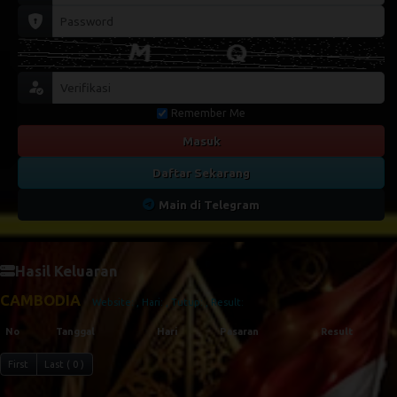
Remember Me
Masuk
Daftar Sekarang
Main di Telegram
Hasil Keluaran
CAMBODIA
Website:
, Hari:
, Tutup:
, Result:
No
Tanggal
Hari
Pasaran
Result
First
Last ( 0 )