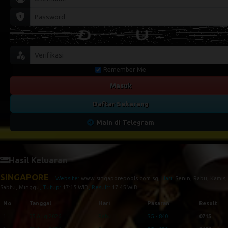
Remember Me
Masuk
Daftar Sekarang
Main di Telegram
Hasil Keluaran
SINGAPORE
Website:
www.singaporepools.com.sg
, Hari:
Senin, Rabu, Kamis,
Sabtu, Minggu
, Tutup:
17:15 WIB
, Result:
17:45 WIB
No
Tanggal
Hari
Pasaran
Result
1
05 Aug 2026
Rabu
SG - 840
0715