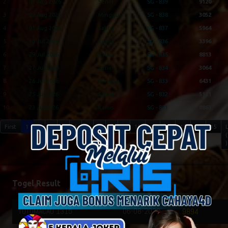
2
03 Aug 2026
Senin
SG - 839
9120
3
02 Aug 2026
Minggu
SG - 838
3052
4
01 Aug 2026
Sabtu
SG - 837
5964
5
30 Jul 2026
Kamis
SG - 836
3396
6
29 Jul 2026
Rabu
SG - 835
8813
7
27 Jul 2026
Senin
SG - 834
3064
8
26 Jul 2026
Minggu
SG - 833
6431
9
25 Jul 2026
Sabtu
SG - 832
5131
10
23 Jul 2026
Kamis
SG - 831
8863
First
1
2
3
4
5
6
7
8
9
10
11
12
13
14
15
(
)
Togel Result
TOTOMACAU 1315
06-08-2026
9894