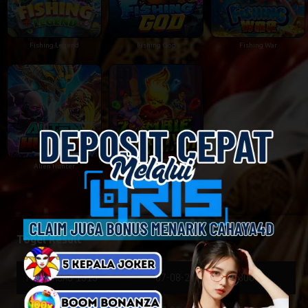
Fishing Legend
Fishing God
Fishing War
Alien Hunter
Zombie Party
Togel Result
OMACAU 1315
07-08-2026
MALAYSIA
6300
TOTO WUH