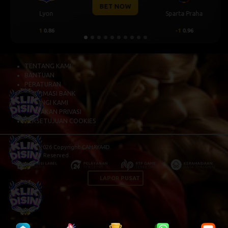
BET NOW
SK Sturm Graz
Fenerbahce
-0.5
0.95
0.5
0.87
TENTANG KAMI
BANTUAN
PERATURAN
INFORMASI BANK
HUBUNGI KAMI
KEBIJAKAN PRIVASI
PERSETUJUAN COOKIES
© 2015 - 2026 Copyright CAHAYA4D.
All Rights Reserved.
LAPOR PUSAT