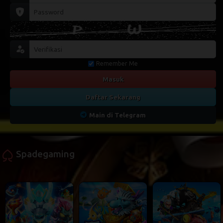
Remember Me
Masuk
Daftar Sekarang
Main di Telegram
Spadegaming