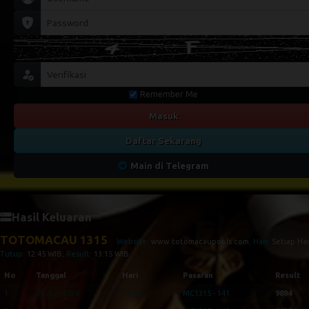
Remember Me
Masuk
Daftar Sekarang
Main di Telegram
Hasil Keluaran
TOTOMACAU 1315
Website:
www.totomacaupools.com
, Hari:
Setiap Har
Tutup:
12:45 WIB
, Result:
13:15 WIB
No
Tanggal
Hari
Pasaran
Result
1
06 Aug 2026
Kamis
MC1315 - 141
9894