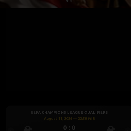
UEFA CHAMPIONS LEAGUE QUALIFIERS
August 11, 2026 — 22:59 WIB
0 : 0